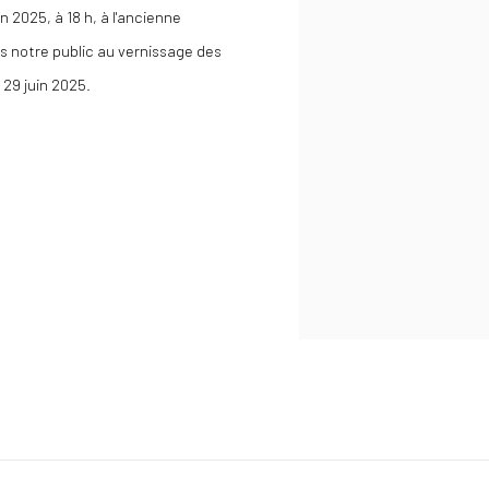
n 2025, à 18 h, à l'ancienne
s notre public au vernissage des
 29 juin 2025.