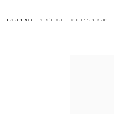
S
EVÉNEMENTS
PERSÉPHONE
JOUR PAR JOUR 2025
Open a larger version of the