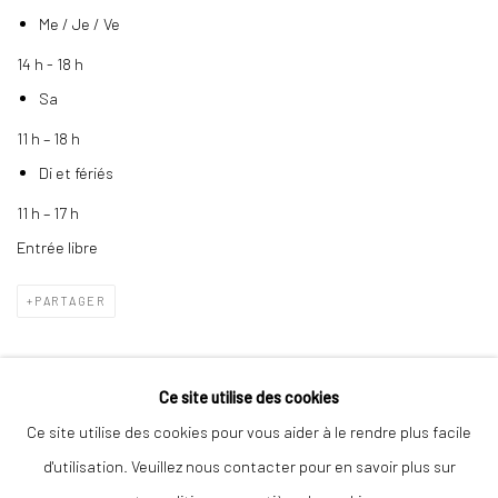
Me / Je / Ve
14 h - 18 h
Sa
11 h – 18 h
Di et fériés
11 h – 17 h
Entrée libre
PARTAGER
Ce site utilise des cookies
Ce site utilise des cookies pour vous aider à le rendre plus facile
d'utilisation. Veuillez nous contacter pour en savoir plus sur