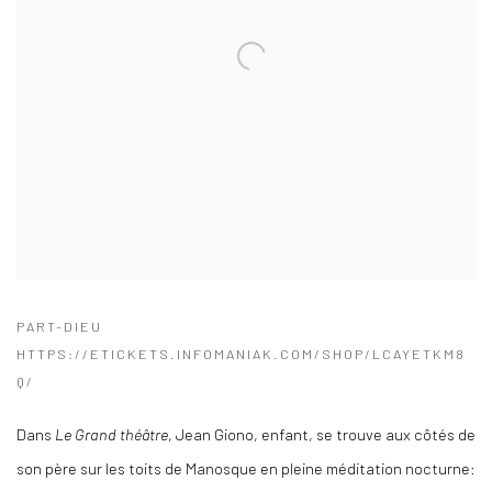
PART-DIEU
HTTPS://ETICKETS.INFOMANIAK.COM/SHOP/LCAYETKM8
Q/
Dans
Le Grand théâtre
, Jean Giono, enfant, se trouve aux côtés de
son père sur les toits de Manosque en pleine méditation nocturne: