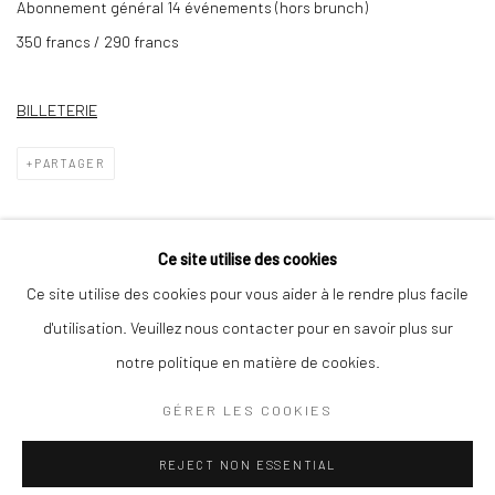
Abonnement général 14 événements (hors brunch)
350 francs / 290 francs
BILLETERIE
PARTAGER
Ce site utilise des cookies
Ce site utilise des cookies pour vous aider à le rendre plus facile
d'utilisation. Veuillez nous contacter pour en savoir plus sur
notre politique en matière de cookies.
GÉRER LES COOKIES
Gérer les cookies
REJECT NON ESSENTIAL
© TRACE-ECART ET ALTITUDES
SITE PAR ARTLOGIC