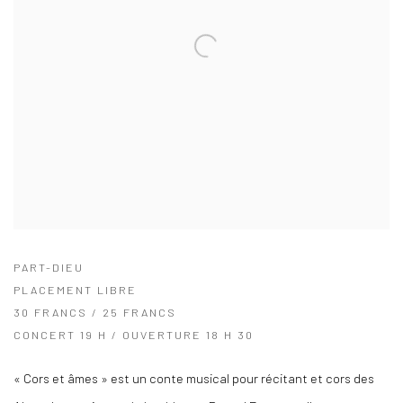
PART-DIEU
PLACEMENT LIBRE
30 FRANCS / 25 FRANCS
CONCERT 19 H / OUVERTURE 18 H 30
« Cors et âmes » est un conte musical pour récitant et cors des