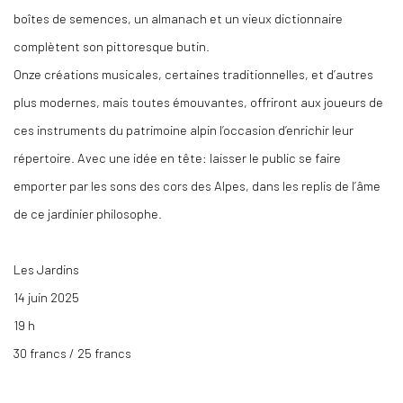
boîtes de semences, un almanach et un vieux dictionnaire
complètent son pittoresque butin.
Onze créations musicales, certaines traditionnelles, et d’autres
plus modernes, mais toutes émouvantes, offriront aux joueurs de
ces instruments du patrimoine alpin l’occasion d’enrichir leur
répertoire. Avec une idée en tête: laisser le public se faire
emporter par les sons des cors des Alpes, dans les replis de l’âme
de ce jardinier philosophe.
Les Jardins
14 juin 2025
19 h
30 francs / 25 francs