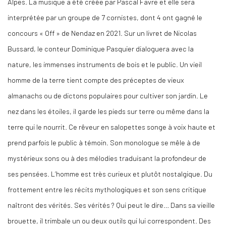
Alpes. La musique a été créée par Pascal Favre et elle sera
interprétée par un groupe de 7 cornistes, dont 4 ont gagné le
concours « Off » de Nendaz en 2021. Sur un livret de Nicolas
Bussard, le conteur Dominique Pasquier dialoguera avec la
nature, les immenses instruments de bois et le public. Un vieil
homme de la terre tient compte des préceptes de vieux
almanachs ou de dictons populaires pour cultiver son jardin. Le
nez dans les étoiles, il garde les pieds sur terre ou même dans la
terre qui le nourrit. Ce rêveur en salopettes songe à voix haute et
prend parfois le public à témoin. Son monologue se mêle à de
mystérieux sons ou à des mélodies traduisant la profondeur de
ses pensées. L’homme est très curieux et plutôt nostalgique. Du
frottement entre les récits mythologiques et son sens critique
naîtront des vérités. Ses vérités ? Qui peut le dire… Dans sa vieille
brouette, il trimbale un ou deux outils qui lui correspondent. Des