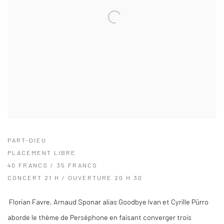
PART-DIEU
PLACEMENT LIBRE
40 FRANCS / 35 FRANCS
CONCERT 21 H / OUVERTURE 20 H 30
Florian Favre, Arnaud Sponar alias Goodbye Ivan et Cyrille Pürro
aborde le thème de Perséphone en faisant converger trois