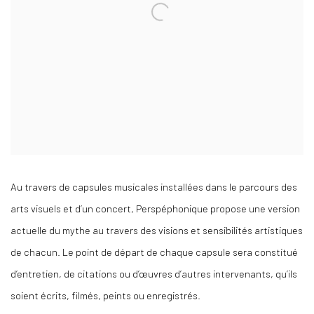
Au travers de capsules musicales installées dans le parcours des
arts visuels et d’un concert, Perspéphonique propose une version
actuelle du mythe au travers des visions et sensibilités artistiques
de chacun. Le point de départ de chaque capsule sera constitué
d’entretien, de citations ou d’œuvres d’autres intervenants, qu’ils
soient écrits, filmés, peints ou enregistrés.