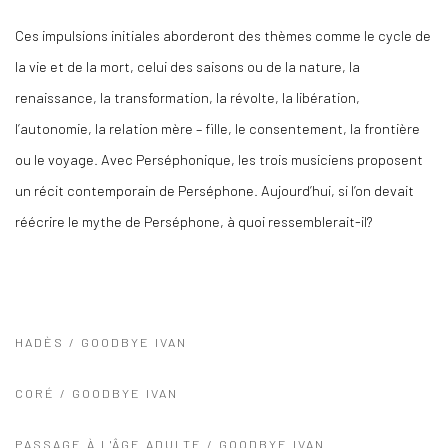
Ces impulsions initiales aborderont des thèmes comme le cycle de
la vie et de la mort, celui des saisons ou de la nature, la
renaissance, la transformation, la révolte, la libération,
l’autonomie, la relation mère – fille, le consentement, la frontière
ou le voyage. Avec Perséphonique, les trois musiciens proposent
un récit contemporain de Perséphone. Aujourd’hui, si l’on devait
réécrire le mythe de Perséphone, à quoi ressemblerait-il?
HADÈS / GOODBYE IVAN
CORÉ / GOODBYE IVAN
PASSAGE À L'ÂGE ADULTE / GOODBYE IVAN