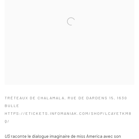
TRÉTEAUX DE CHALAMALA, RUE DE DARDENS 15, 1630
BULLE
HTTPS://ETICKETS.INFOMANIAK.COM/SHOP/LCAYETKM8
Q/
US
raconte le dialogue imaginaire de miss America avec son