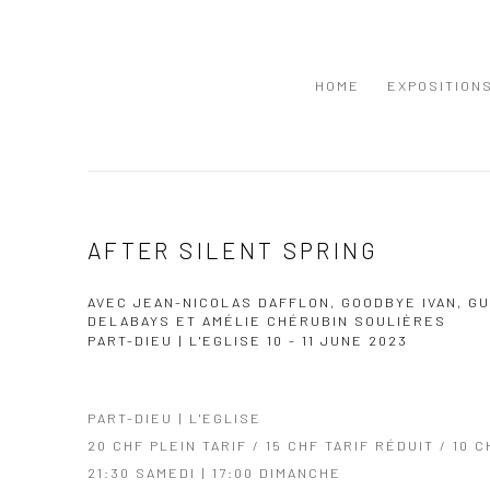
HOME
EXPOSITION
AFTER SILENT SPRING
AVEC JEAN-NICOLAS DAFFLON, GOODBYE IVAN, G
DELABAYS ET AMÉLIE CHÉRUBIN SOULIÈRES
PART-DIEU | L'EGLISE
10 - 11 JUNE 2023
PART-DIEU | L'EGLISE
20 CHF PLEIN TARIF / 15 CHF TARIF RÉDUIT / 10 C
21:30 SAMEDI | 17:00 DIMANCHE