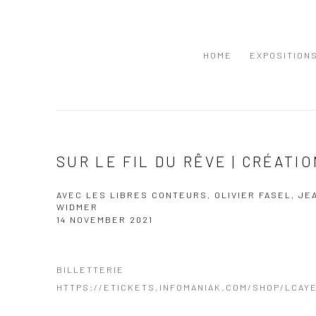
HOME
EXPOSITION
SUR LE FIL DU RÊVE | CRÉATIO
AVEC LES LIBRES CONTEURS, OLIVIER FASEL, JE
WIDMER
14 NOVEMBER 2021
BILLETTERIE
HTTPS://ETICKETS.INFOMANIAK.COM/SHOP/LCAY