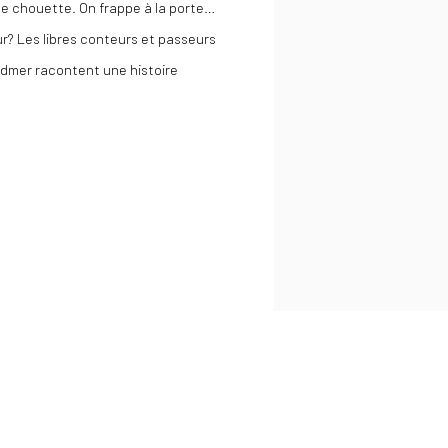
e chouette. On frappe à la porte…
our? Les libres conteurs et passeurs
Widmer racontent une histoire