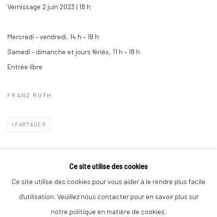
Vernissage 2 juin 2023 | 18 h
Mercredi – vendredi, 14 h – 18 h
Samedi – dimanche et jours fériés, 11 h – 18 h
Entrée libre
FRANZ ROTH
PARTAGER
Ce site utilise des cookies
Ce site utilise des cookies pour vous aider à le rendre plus facile
d'utilisation. Veuillez nous contacter pour en savoir plus sur
notre politique en matière de cookies.