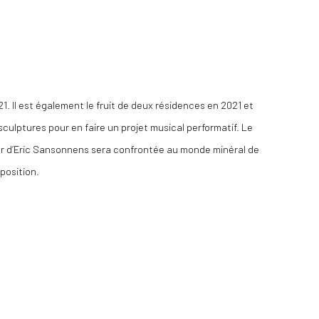
21. Il est également le fruit de deux résidences en 2021 et
ulptures pour en faire un projet musical performatif. Le
 fer d’Eric Sansonnens sera confrontée au monde minéral de
position.