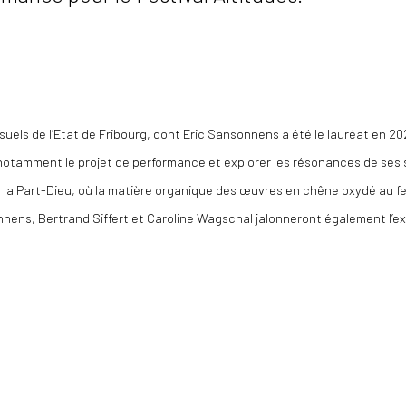
isuels de l’Etat de Fribourg, dont Eric Sansonnens a été le lauréat en 20
otamment le projet de performance et explorer les résonances de ses sc
 de la Part-Dieu, où la matière organique des œuvres en chêne oxydé au
nens, Bertrand Siffert et Caroline Wagschal jalonneront également l’ex