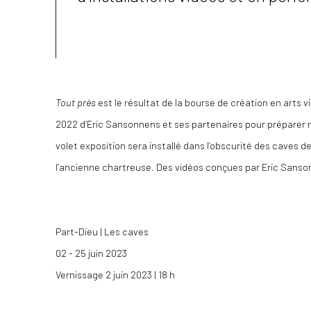
Tout près
est le résultat de la bourse de création en arts v
2022 d’Eric Sansonnens et ses partenaires pour préparer n
volet exposition sera installé dans l’obscurité des caves
l’ancienne chartreuse. Des vidéos conçues par Eric Sanson
Part-Dieu | Les caves
02 - 25 juin 2023
Vernissage 2 juin 2023 | 18 h