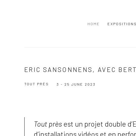
HOME
EXPOSITION
ERIC SANSONNENS, AVEC BER
TOUT PRÈS
3 - 25 JUNE 2023
Tout près
est un projet double d’
d’installations vidéos et en perfo