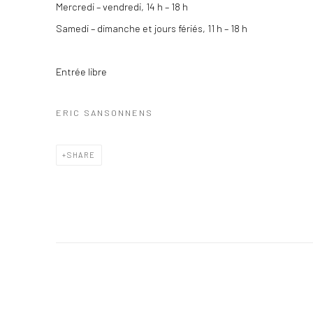
Mercredi – vendredi, 14 h – 18 h
Samedi – dimanche et jours fériés, 11 h – 18 h
Entrée libre
ERIC SANSONNENS
SHARE