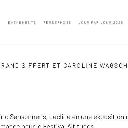
S
EVÉNEMENTS
PERSÉPHONE
JOUR PAR JOUR 2025
TRAND SIFFERT ET CAROLINE WAGSC
Eric Sansonnens, décliné en une exposition 
rmance pour le Festival Altitudes.