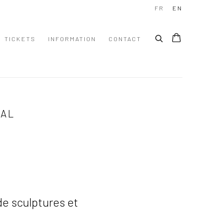
FR
EN
TICKETS
INFORMATION
CONTACT
HAL
de sculptures et